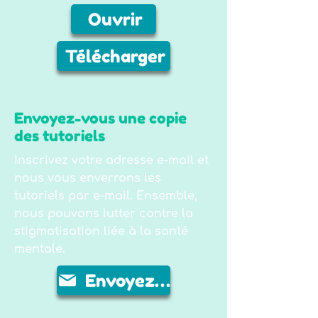
Ouvrir
Télécharger
Envoyez-vous une copie
des tutoriels
Inscrivez votre adresse e-mail et
nous vous enverrons les
tutoriels par e-mail. Ensemble,
nous pouvons lutter contre la
stigmatisation liée à la santé
mentale.
Envoyez-moi un e-mail