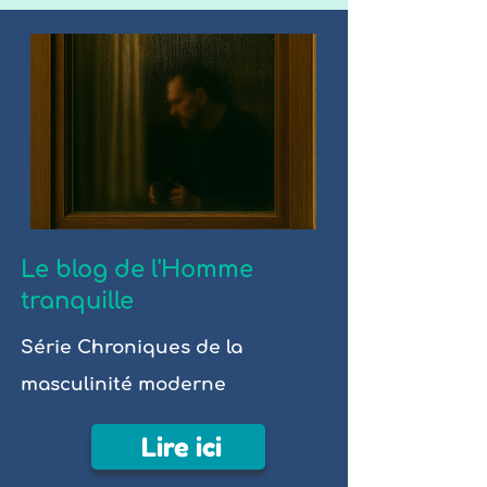
Le blog de l'Homme
tranquille
Série Chroniques de la
masculinité moderne
Lire ici