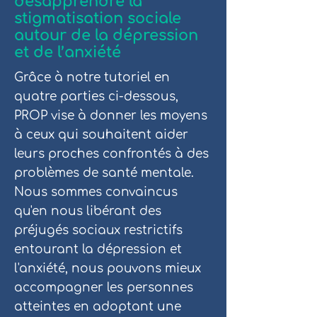
désapprendre la
stigmatisation sociale
autour de la dépression
et de l’anxiété
Grâce à notre tutoriel en
quatre parties ci-dessous,
PROP vise à donner les moyens
à ceux qui souhaitent aider
leurs proches confrontés à des
problèmes de santé mentale.
Nous sommes convaincus
qu'en nous libérant des
préjugés sociaux restrictifs
entourant la dépression et
l'anxiété, nous pouvons mieux
accompagner les personnes
atteintes en adoptant une