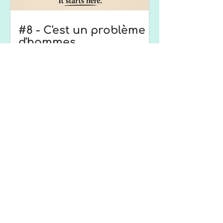
#8 - C'est un problème
d'hommes
#7 - Limites