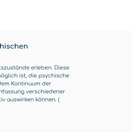
chischen
szustände erleben. Diese
öglich ist, die psychische
 dem Kontinuum der
enfassung verschiedener
v auswirken können. (