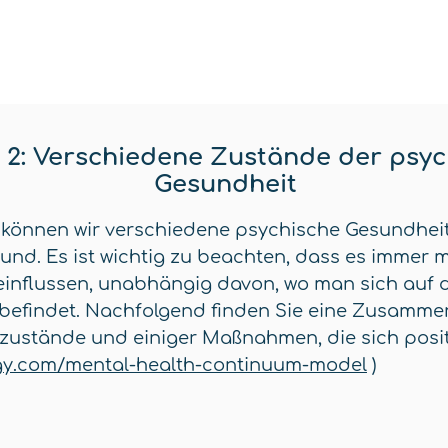
 2: Verschiedene Zustände der psy
Gesundheit
 können wir verschiedene psychische Gesundheit
und. Es ist wichtig zu beachten, dass es immer m
eeinflussen, unabhängig davon, wo man sich auf
befindet. Nachfolgend finden Sie eine Zusamm
ustände und einiger Maßnahmen, die sich positi
ogy.com/mental-health-continuum-model
)