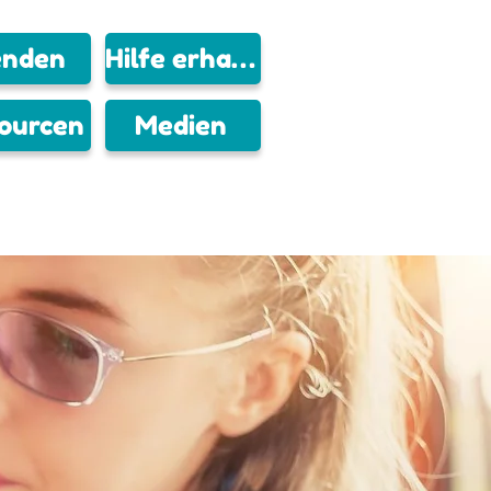
enden
Hilfe erhalten
ourcen
Medien