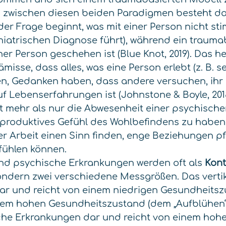
d zwischen diesen beiden Paradigmen besteht da
der Frage beginnt, was mit einer Person nicht st
chiatrischen Diagnose führt), während ein trauma
ner Person geschehen ist (Blue Knot, 2019). Das h
ämisse, dass alles, was eine Person erlebt (z. B. 
n, Gedanken haben, dass andere versuchen, ihr 
f Lebenserfahrungen ist (Johnstone & Boyle, 2018
t mehr als nur die Abwesenheit einer psychische
 produktives Gefühl des Wohlbefindens zu haben,
er Arbeit einen Sinn finden, enge Beziehungen p
fühlen können.
nd psychische Erkrankungen werden oft als
Kon
ondern zwei verschiedene Messgrößen. Das vertik
ar und reicht von einem niedrigen Gesundheits
inem hohen Gesundheitszustand (dem „Aufblühen“)
che Erkrankungen dar und reicht von einem hohe