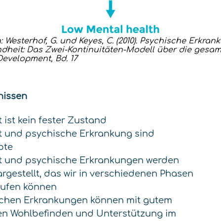
: Westerhof, G. und Keyes, C. (2010). Psychische Erkra
dheit: Das Zwei-Kontinuitäten-Modell über die gesa
Development, Bd. 17
nissen
 ist kein fester Zustand
t und psychische Erkrankung sind
pte
t und psychische Erkrankungen werden
gestellt, das wir in verschiedenen Phasen
aufen können
schen Erkrankungen können mit gutem
en Wohlbefinden und Unterstützung im