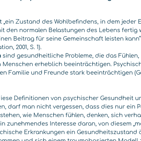
t „ein Zustand des Wohlbefindens, in dem jeder 
it den normalen Belastungen des Lebens fertig 
nen Beitrag für seine Gemeinschaft leisten kann“
on, 2001, S. 1).
n
sind gesundheitliche Probleme, die das Fühlen,
Menschen erheblich beeinträchtigen. Psychisc
ren Familie und Freunde stark beeinträchtigen (
iese Definitionen von psychischer Gesundheit u
en, darf man nicht vergessen, dass dies nur ein P
stehen, wie Menschen fühlen, denken, sich verh
ein zunehmendes Interesse daran, von diesem „me
ychische Erkrankungen ein Gesundheitszustand ä
ommen und sich einem traumabasierten Modell 