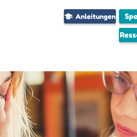
Sp
Anleitungen
Ress