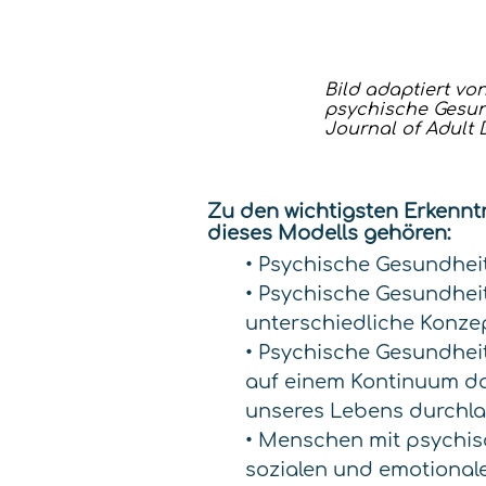
Bild adaptiert von
psychische Gesun
Journal of Adult 
Zu den wichtigsten Erkennt
dieses Modells gehören:
• Psychische Gesundheit
• Psychische Gesundhei
unterschiedliche Konze
• Psychische Gesundhei
auf einem Kontinuum dar
unseres Lebens durchl
• Menschen mit psychi
sozialen und emotional