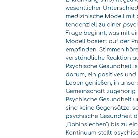
wesentlicher Unterschie
medizinische Modell mit 
tendenziell zu einer psy
Frage beginnt, was mit ei
Modell basiert auf der Pr
empfinden, Stimmen höre
verständliche Reaktion au
Psychische Gesundheit is
darum, ein positives und
Leben genießen, in unser
Gemeinschaft zugehörig 
Psychische Gesundheit u
sind keine Gegensätze, s
psychische Gesundheit d
„Dahinsiechen“) bis zu e
Kontinuum stellt psychis