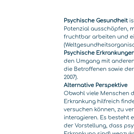
Psychische Gesundheit
is
Potenzial ausschöpfen, m
fruchtbar arbeiten und ei
(Weltgesundheitsorganisati
Psychische Erkrankunge
den Umgang mit anderen 
die Betroffenen sowie de
2007).
Alternative Perspektive
Obwohl viele Menschen d
Erkrankung hilfreich find
versuchen können, zu ver
interagieren. Es besteht 
der Vorstellung, dass ps
Erkrankung sind) wegzuk