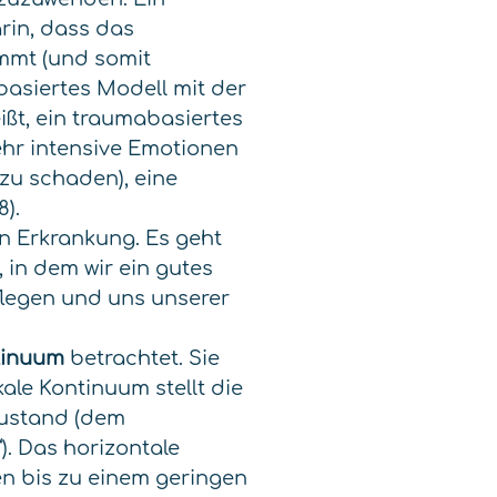
rin, dass das
immt (und somit
basiertes Modell mit der
eißt, ein traumabasiertes
sehr intensive Emotionen
zu schaden), eine
).
n Erkrankung. Es geht
 in dem wir ein gutes
flegen und uns unserer
tinuum
betrachtet. Sie
ale Kontinuum stellt die
zustand (dem
. Das horizontale
n bis zu einem geringen