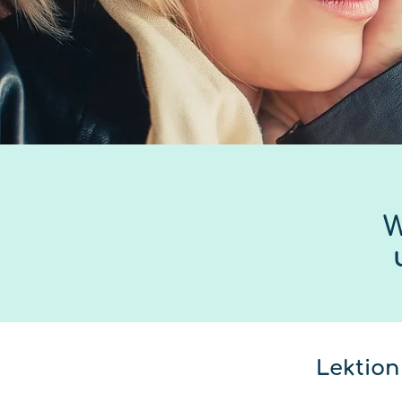
W
Lektion