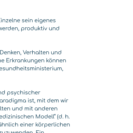
Einzelne sein eigenes
werden, produktiv und
 Denken, Verhalten und
he Erkrankungen können
Gesundheitsministerium,
nd psychischer
aradigma ist, mit dem wir
alten und mit anderen
dizinischen Modell“ (d. h.
hnlich einer körperlichen
zuzuwenden. Ein