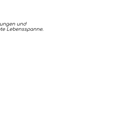
nkungen und
mte Lebensspanne.