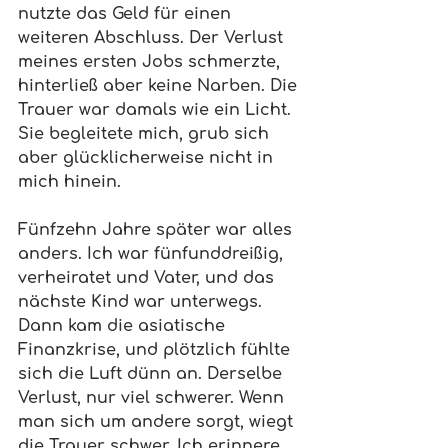
nutzte das Geld für einen 
weiteren Abschluss. Der Verlust 
meines ersten Jobs schmerzte, 
hinterließ aber keine Narben. Die 
Trauer war damals wie ein Licht. 
Sie begleitete mich, grub sich 
aber glücklicherweise nicht in 
mich hinein.
Fünfzehn Jahre später war alles 
anders. Ich war fünfunddreißig, 
verheiratet und Vater, und das 
nächste Kind war unterwegs. 
Dann kam die asiatische 
Finanzkrise, und plötzlich fühlte 
sich die Luft dünn an. Derselbe 
Verlust, nur viel schwerer. Wenn 
man sich um andere sorgt, wiegt 
die Trauer schwer. Ich erinnere 