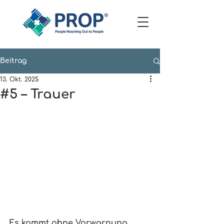
Beitrag
13. Okt. 2025
#5 – Trauer
Es kommt ohne Vorwarnung. 