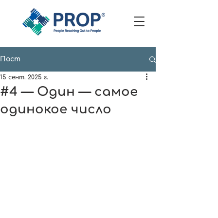
Пост
15 сент. 2025 г.
#4 — Один — самое
одинокое число