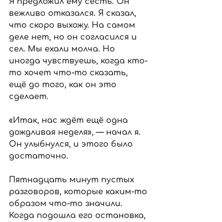
Я предложил ему сесть. Он 
вежливо отказался. Я сказал, 
что скоро выхожу. На самом 
деле нет, но он согласился и 
сел. Мы ехали молча. Но 
иногда чувствуешь, когда кто-
то хочет что-то сказать, 
ещё до того, как он это 
сделает.
«Итак, нас ждёт ещё одна 
дождливая неделя», — начал я. 
Он улыбнулся, и этого было 
достаточно.
Пятнадцать минут пустых 
разговоров, которые каким-то 
образом что-то значили. 
Когда подошла его остановка, 