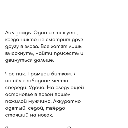
Лил дождь. Одно из тех утр, 
когда никто не смотрит друг 
другу в глаза. Все хотят лишь 
высохнуть, найти присесть и 
двинуться дальше.
Час пик. Трамваи битком. Я 
нашёл свободное место 
спереди. Удача. На следующей 
остановке в вагон вошёл 
пожилой мужчина. Аккуратно 
одетый, седой, твёрдо 
стоящий на ногах.