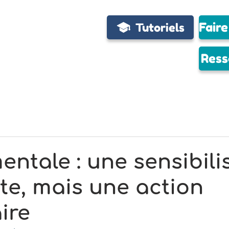
Tutoriels
Ress
entale : une sensibili
nte, mais une action
ire