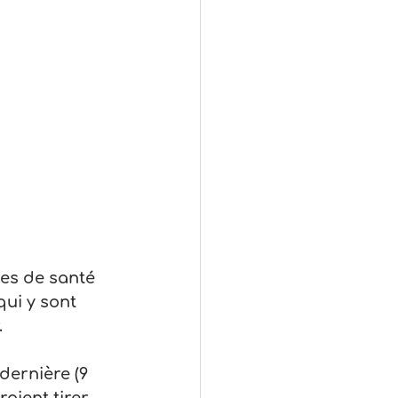
es de santé 
ui y sont 
.
dernière (9 