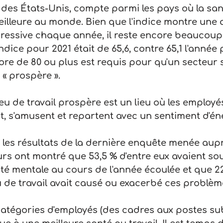
 des États-Unis, compte parmi les pays où la san
meilleure au monde. Bien que l'indice montre une 
ressive chaque année, il reste encore beaucoup à
indice pour 2021 était de 65,6, contre 65,1 l'année
re de 80 ou plus est requis pour qu'un secteur s
« prospère ».
eu de travail prospère est un lieu où les employés
t, s'amusent et repartent avec un sentiment d'én
e les résultats de la dernière enquête menée aup
eurs ont montré que 53,5 % d'entre eux avaient sou
é mentale au cours de l'année écoulée et que 22
eu de travail avait causé ou exacerbé ces problèm
catégories d'employés (des cadres aux postes suba