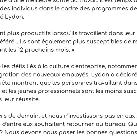
ue à une meilleure santé au travail. Il est temps de
es individus dans le cadre des programmes de 
ré Lydon.
t plus productifs lorsqu'ils travaillent dans leur 
féré… Ils sont également plus susceptibles de r
nt les 12 prochains mois. »
les défis liés à la culture d'entreprise, notammen
ntégration des nouveaux employés. Lydon a déclaré
quête montrent que les personnes travaillant dans
 et les jeunes professionnels sont les moins susc
 leur réussite.
ers de demain, et nous n'investissons pas en eux »,
 d'entre eux souhaitent retourner au bureau. Que
 ? Nous devons nous poser les bonnes questions.