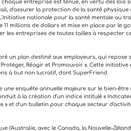
 chaque entreprise est tenue, en vertu des lois su
vail, d'assurer la protection de la santé physique
'Initiative nationale pour la santé mentale au tra
 11 millions de dollars et mise en place par le 
der les entreprises de toutes tailles à respecter c
é un plan destiné aux employeurs, qui repose su
« Protéger, Réagir et Promouvoir ». Cette initiativ
ons à but non lucratif, dont SuperFriend.
une enquête annuelle majeure sur le bien-être 
nduit à la création d'un indice intitulé « Indicateu
e » et d'un bulletin pour chaque secteur d'activit
e l'Australie, avec le Canada, la Nouvelle-Zéland