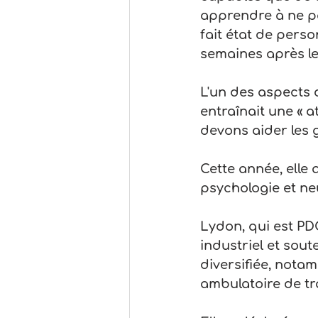
apprendre à ne pa
fait état de pers
semaines après leu
L'un des aspects 
entraînait une « a
devons aider les 
Cette année, elle 
psychologie et ne
Lydon, qui est PD
industriel et sou
diversifiée, nota
ambulatoire de tr