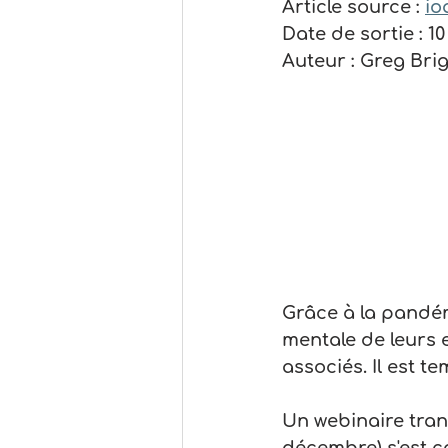
Article source : 
io
Date de sortie : 
Auteur : Greg Bri
Grâce à la pandém
mentale de leurs 
associés. Il est 
Un webinaire trans