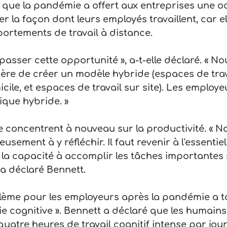
 que la pandémie a offert aux entreprises une o
 la façon dont leurs employés travaillent, car el
ortements de travail à distance.
passer cette opportunité », a-t-elle déclaré. « N
ière de créer un modèle hybride (espaces de trav
cile, et espaces de travail sur site). Les employe
ique hybride. »
 concentrent à nouveau sur la productivité. « N
ement à y réfléchir. Il faut revenir à l'essentiel.
t la capacité à accomplir les tâches importantes s
, a déclaré Bennett.
lème pour les employeurs après la pandémie a to
rgie cognitive ». Bennett a déclaré que les humains
atre heures de travail cognitif intense par jour