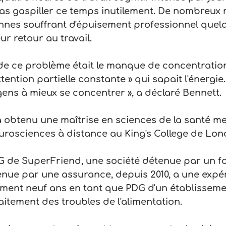
s gaspiller ce temps inutilement. De nombreux 
onnes souffrant d'épuisement professionnel quel
r retour au travail.
de ce problème était le manque de concentration
ttention partielle constante » qui sapait l'énergie
gens à mieux se concentrer », a déclaré Bennett.
a obtenu une maîtrise en sciences de la santé me
urosciences à distance au King's College de Lon
G de SuperFriend, une société détenue par un f
tenue par une assurance, depuis 2010, a une expé
mment neuf ans en tant que PDG d'un établisseme
aitement des troubles de l'alimentation.