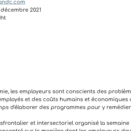
andc.com
10 décembre 2021
ght
ie, les employeurs sont conscients des problèm
employés et des coûts humains et économiques q
temps d'élaborer des programmes pour y remédier
frontalier et intersectoriel organisé la semaine 