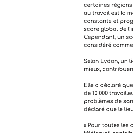
certaines régions
au travail est la 
constante et prog
score global de l'
Cependant, un sco
considéré comme 
Selon Lydon, un li
mieux, contribuen
Elle a déclaré qu
de 10 000 travaill
problèmes de sant
déclaré que le li
« Pour toutes les 