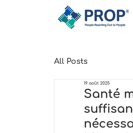
All Posts
19 août 2025
Santé m
suffisa
nécessa