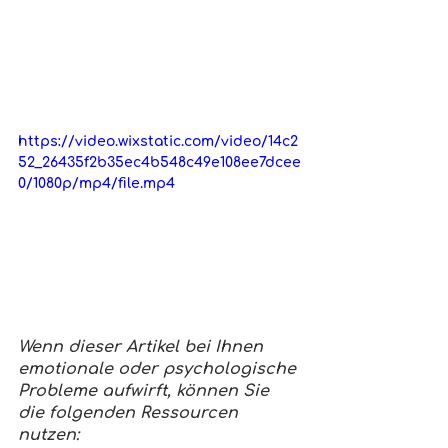
https://video.wixstatic.com/video/14c2
52_26435f2b35ec4b548c49e108ee7dcee
0/1080p/mp4/file.mp4
Wenn dieser Artikel bei Ihnen 
emotionale oder psychologische 
Probleme aufwirft, können Sie 
die folgenden Ressourcen 
nutzen: