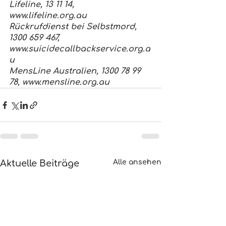
Lifeline, 13 11 14, 
www.lifeline.org.au
Rückrufdienst bei Selbstmord, 
1300 659 467, 
www.suicidecallbackservice.org.a
u
MensLine Australien, 1300 78 99 
78, www.mensline.org.au
Aktuelle Beiträge
Alle ansehen